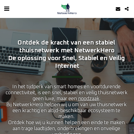
Ontdek de kracht van een stabiel 
thuisnetwerk met NetwerkHero
De oplossing voor Snel, Stabiel en Veilig 
Internet
In het tijdperk van smart homes en voortdurende 
connectiviteit, is een snel, stabiel en veilig thuisnetwerk 
geen luxe, maar een 
noodzaak
. 
Bij NetwerkHero helpen wij u om van uw thuisnetwerk 
een krachtig en altijd-beschikbaar ecosysteem te 
maken. 
Ontdek hoe wij u kunnen helpen een einde te maken 
aan trage laadtijden, onderbrekingen en onveilige 