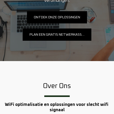
verbindingen.
ONTDEK ONZE OPLOSSINGEN
PLAN EEN GRATIS NETWERKASSESSMENT
Over Ons
WiFi optimalisatie en oplossingen voor slecht wifi 
signaal