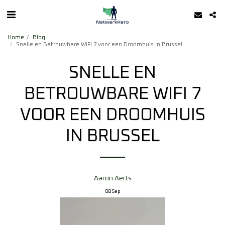
Home
Blog
Snelle en Betrouwbare WiFi 7 voor een Droomhuis in Brussel
SNELLE EN
BETROUWBARE WIFI 7
VOOR EEN DROOMHUIS
IN BRUSSEL
Aaron Aerts
08
Sep