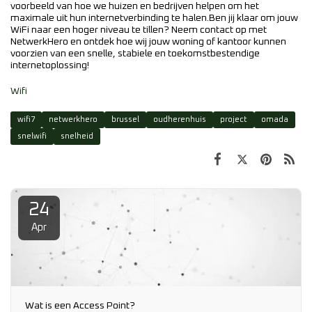
voorbeeld van hoe we huizen en bedrijven helpen om het
maximale uit hun internetverbinding te halen.Ben jij klaar om jouw
WiFi naar een hoger niveau te tillen? Neem contact op met
NetwerkHero en ontdek hoe wij jouw woning of kantoor kunnen
voorzien van een snelle, stabiele en toekomstbestendige
internetoplossing!
Wifi
wifi7
netwerkhero
brussel
oudherenhuis
project
omada
snelwifi
snelheid
24
Apr
Wat is een Access Point?